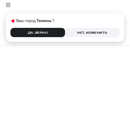
Ваш город
Тюмень
?
ДА, ВЕРНО
НЕТ, ИЗМЕНИТЬ