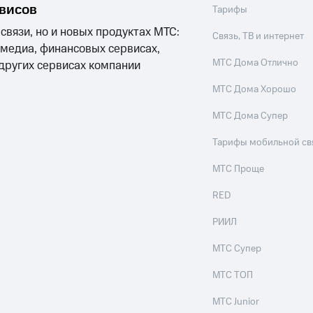
рвисов
Тарифы
 связи, но и новых продуктах МТС:
Связь, ТВ и интернет
 медиа, финансовых сервисах,
МТС Дома Отлично
 других сервисах компании
МТС Дома Хорошо
МТС Дома Супер
Тарифы мобильной св
МТС Проще
RED
РИИЛ
МТС Супер
МТС ТОП
МТС Junior