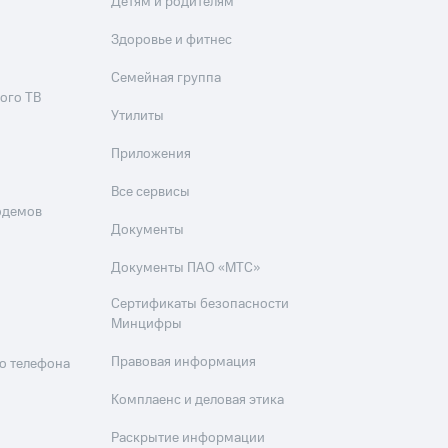
Детям и родителям
Здоровье и фитнес
Семейная группа
ого ТВ
Утилиты
Приложения
Все сервисы
одемов
Документы
Документы ПАО «МТС»
Сертификаты безопасности
Минцифры
Правовая информация
о телефона
Комплаенс и деловая этика
Раскрытие информации