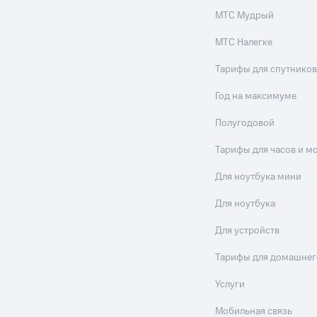
МТС Мудрый
МТС Налегке
Тарифы для спутников
Год на максимуме
Полугодовой
Тарифы для часов и м
Для ноутбука мини
Для ноутбука
Для устройств
Тарифы для домашнег
Услуги
Мобильная связь