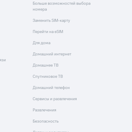
Больше возможностей выбора
номера
Заменить SIM-карту
Перейти на eSIM
Для дома
Домашний интернет
язи
Домашнее ТВ
Спутниковое ТВ
Домашний телефон
Сервисы и развлечения
Развлечения
Безопасность