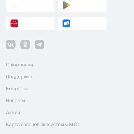
и
скидки
Все
товары
О компании
Поддержка
Контакты
Новости
Акции
Карта салонов экосистемы МТС