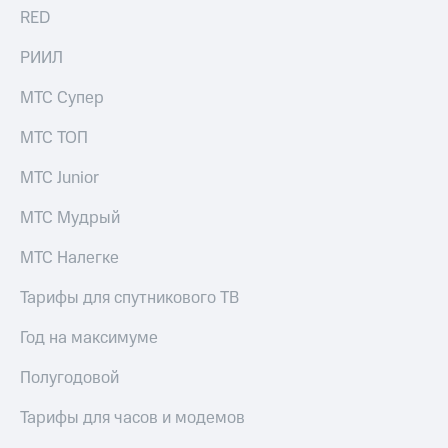
RED
РИИЛ
МТС Супер
МТС ТОП
МТС Junior
МТС Мудрый
МТС Налегке
Тарифы для спутникового ТВ
Год на максимуме
Полугодовой
Тарифы для часов и модемов