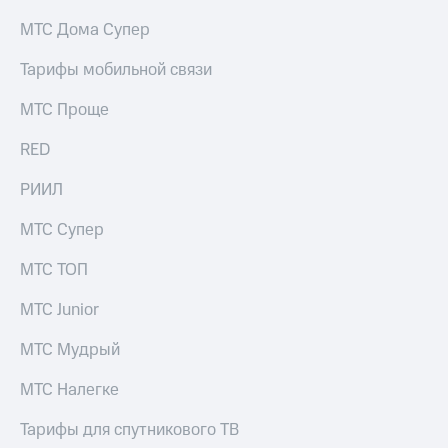
МТС Дома Супер
Тарифы мобильной связи
МТС Проще
RED
РИИЛ
МТС Супер
МТС ТОП
МТС Junior
МТС Мудрый
МТС Налегке
Тарифы для спутникового ТВ