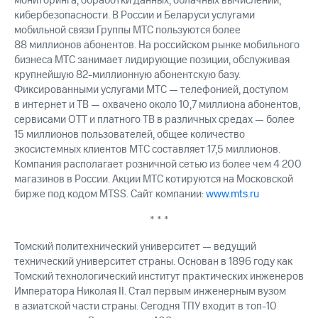
мониторинга, обработки данных, облачных вычислений,
кибербезопасности. В России и Беларуси услугами
мобильной связи Группы МТС пользуются более
88 миллионов абонентов. На российском рынке мобильного
бизнеса МТС занимает лидирующие позиции, обслуживая
крупнейшую 82-миллионную абонентскую базу.
Фиксированными услугами МТС — телефонией, доступом
в интернет и ТВ — охвачено около 10,7 миллиона абонентов,
сервисами OTT и платного ТВ в различных средах — более
15 миллионов пользователей, общее количество
экосистемных клиентов МТС составляет 17,5 миллионов.
Компания располагает розничной сетью из более чем 4 200
магазинов в России. Акции МТС котируются на Московской
бирже под кодом MTSS. Сайт компании:
www.mts.ru
* * *
Томский политехнический университет — ведущий
технический университет страны. Основан в 1896 году как
Томский технологический институт практических инженеров
Императора Николая II. Стал первым инженерным вузом
в азиатской части страны. Сегодня ТПУ входит в топ-10