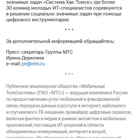
значимых задач «Система Хак: Томск», где более
30 команд молодых ИТ-специалистов соревнуются
в решении социально значимых задач при помощи
цифрового инструментария.
* * *
За дополнительной информацией обращайтесь:
Пресс-секретарь Группы МТС
Ирина Дерюгина
e-mail:
pr@mts.ru
* * *
Публичное акционерное общество «Мобильные
ТелеСистемы» (ПАО «МТС») — ведущая компания в России
по предоставлению услуг мобильной и фиксированной
связи, передачи данных и доступа в интернет, кабельного
и спутникового ТВ-вещания; провайдер цифровых сервисов,
включая финтех и медиа в рамках экосистем и мобильных
приложений; поставщик ИТ-решений в области
объединенных коммуникаций, интернета вещей,