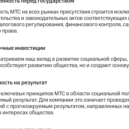
енность перед государством
сть МТС на всех рынках присутствия строится искл
ельства и законодательных актов соответствующих г
налогового регулирования, финансового контроля, 
 права.
чные инвестиции
атриваем наш вклад в развитие социальной сферы, 
особствуют развитию общества, но и создают основу
ость на результат
 ключевых принципов МТС в области социальной по
емый результат. Для компании это означает провед
ий с прогнозируемым результатом, направленных н
в интересах общества.