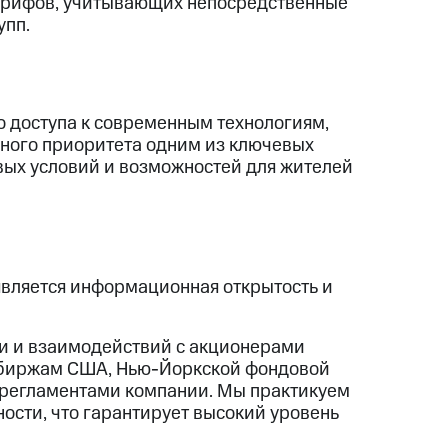
арифов, учитывающих непосредственные
упп.
о доступа к современным технологиям,
нного приоритета одним из ключевых
ых условий и возможностей для жителей
является информационная открытость и
и и взаимодействий с акционерами
 биржам США, Нью-Йоркской фондовой
и регламентами компании. Мы практикуем
ости, что гарантирует высокий уровень