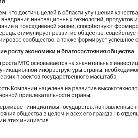
ии
м, что достичь целей в области улучшения качества
 внедрения инновационных технологий, продуктов и
вание в повседневной жизни, способствуют формиро
ередь, стимулирует развитие общества, содействует
 мировое сообщество, а также формирует успешное 
ие росту экономики и благосостояния общества
 роста МТС основывается на значительных инвестиц
уникационной инфраструктуры страны, необходимо
еских проектов государственного масштаба.
ость Компании нацелена на развитие высокотехноло
ионной привлекательности страны.
ерживает инициативы государства, направленные н
ояния общества в целом и всех его граждан в отдель
ии этих инициатив.