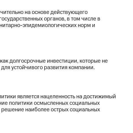
ючительно на основе действующего
осударственных органов, в том числе в
санитарно-эпидемиологических норм и
как долгосрочные инвестиции, которые не
 для устойчивого развития компании.
литики является нацеленность на достижимый
ение политики осмысленных социальных
а решение наиболее острых социальных