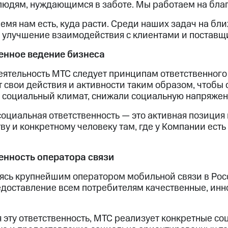
людям, нуждающимся в заботе. Мы работаем на благ
ремя нам есть, куда расти. Среди наших задач на 
 улучшение взаимодействия с клиентами и поставщи
енное ведение бизнеса
еятельность МТС следует принципам ответственного
 свои действия и активности таким образом, чтобы
 социальный климат, снижали социальную напряжен
оциальная ответственность — это активная позиция
ву и конкретному человеку там, где у Компании есть
енность оператора связи
ясь крупнейшим оператором мобильной связи в Росс
едоставление всем потребителям качественные, инн
эту ответственность, МТС реализует конкретные со