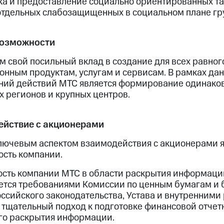
ка и предоставление социально ориентированных т
отдельных слабозащищенных в социальном плане гр
возможности
 свой посильный вклад в создание для всех равног
онным продуктам, услугам и сервисам. В рамках да
ний действий МТС является формирование одинаков
 регионов и крупных центров.
йствие с акционерами
ключевым аспектом взаимодействия с акционерами 
ость компании.
ость компании МТС в области раскрытия информаци
ется требованиями Комиссии по ценным бумагам и
оссийского законодательства, Устава и внутренним
 тщательный подход к подготовке финансовой отчетн
го раскрытия информации.