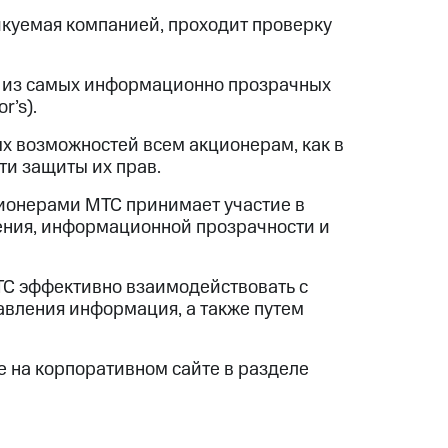
куемая компанией, проходит проверку
й из самых информационно прозрачных
r’s).
х возможностей всем акционерам, как в
ти защиты их прав.
ционерами МТС принимает участие в
ения, информационной прозрачности и
ТС эффективно взаимодействовать с
авления информация, а также путем
е на корпоративном сайте в разделе