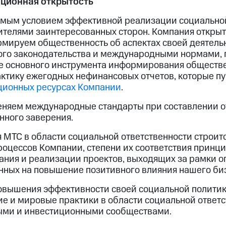
ционная открытость
мым условием эффективной реализации социальной
телями заинтересованных сторон. Компания открыта
мируем общественность об аспектах своей деятельн
ого законодательства и международными нормами,
ве основного инструмента информирования обществ
ктику ежегодных нефинансовых отчетов, которые пу
ионных ресурсах Компании
.
няем международные стандарты при составлении от
нного заверения.
 МТС в области социальной ответственности строитс
оцессов Компании, степени их соответствия принци
ания и реализации проектов, выходящих за рамки 
нных на повышение позитивного влияния нашего биз
повышения эффективности своей социальной полити
е и мировые практики в области социальной ответст
ыми и инвестиционными сообществами.