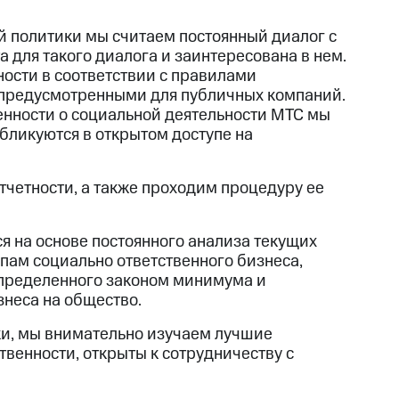
 политики мы считаем постоянный диалог с
 для такого диалога и заинтересована в нем.
ости в соответствии с правилами
 предусмотренными для публичных компаний.
енности о социальной деятельности МТС мы
бликуются в открытом доступе на
четности, а также проходим процедуру ее
я на основе постоянного анализа текущих
пам социально ответственного бизнеса,
определенного законом минимума и
неса на общество.
ки, мы внимательно изучаем лучшие
венности, открыты к сотрудничеству с