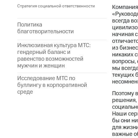
Стратегия социальной ответственности
Компания
«Руководс
всегда в
Политика
цивилизо
благотворительности
начиная с
отличаетс
Инклюзивная культура МТС:
из бизнес
гендерный баланс и
никаких 
равенство возможностей
вопросы, 
мужчин и женщин
мы всегда
текущих 
Исследование МТС по
несомненн
буллингу в корпоративной
среде
Поэтому в
решения,
социально
Наши сер
бы они н
для жизн
важные о