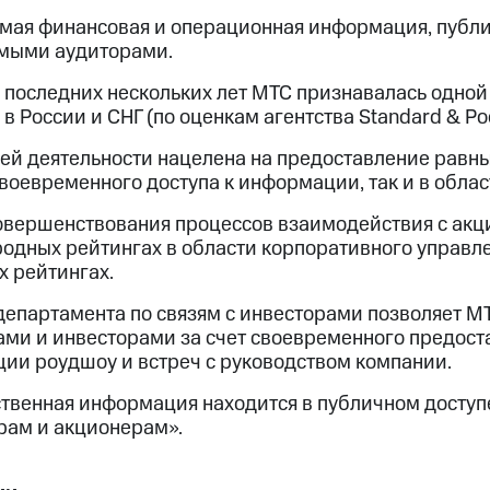
имая финансовая и операционная информация, публи
мыми аудиторами.
е последних нескольких лет МТС признавалась одно
в России и СНГ (по оценкам агентства Standard & Poo
ей деятельности нацелена на предоставление равны
воевременного доступа к информации, так и в облас
совершенствования процессов взаимодействия с ак
одных рейтингах в области корпоративного управл
х рейтингах.
департамента по связям с инвесторами позволяет М
ами и инвесторами за счет своевременного предост
ции роудшоу и встреч с руководством компании.
ственная информация находится в публичном доступ
рам и акционерам».