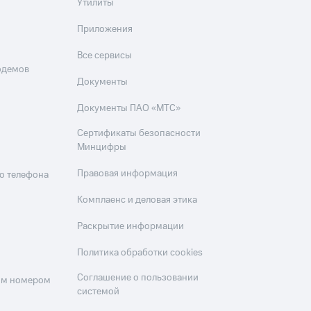
Утилиты
Приложения
Все сервисы
одемов
Документы
Документы ПАО «МТС»
Сертификаты безопасности
Минцифры
Правовая информация
о телефона
Комплаенс и деловая этика
Раскрытие информации
Политика обработки cookies
Соглашение о пользовании
оим номером
системой