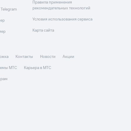
Правила применения
рекомендательных технологий
 Telegram
Условия использования сервиса
мер
Карта сайта
мер
ржка
Контакты
Новости
Акции
стемы МТС
Карьера в МТС
орам