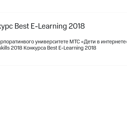
курс Best
E-Learning
2018
орпоратинвого университете МТС «Дети в интернете
skills 2018 Конкурса Best
E-Learning
2018