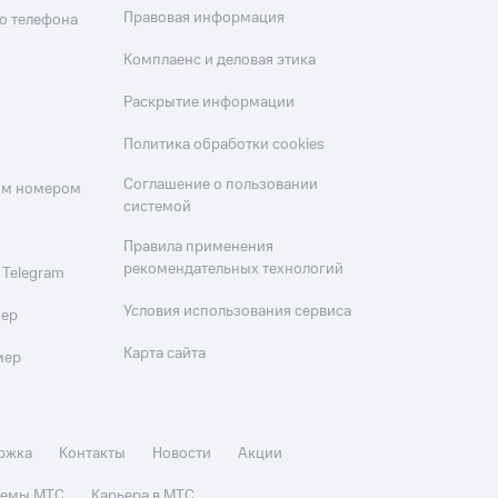
Правовая информация
о телефона
Комплаенс и деловая этика
Раскрытие информации
Политика обработки cookies
Соглашение о пользовании
оим номером
системой
Правила применения
рекомендательных технологий
 Telegram
Условия использования сервиса
мер
Карта сайта
мер
ржка
Контакты
Новости
Акции
стемы МТС
Карьера в МТС