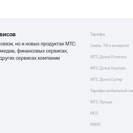
рвисов
Тарифы
 связи, но и новых продуктах МТС:
Связь, ТВ и интернет
 медиа, финансовых сервисах,
МТС Дома Отлично
 других сервисах компании
МТС Дома Хорошо
МТС Дома Супер
Тарифы мобильной св
МТС Проще
RED
РИИЛ