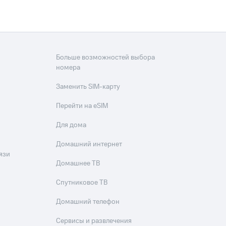
Больше возможностей выбора
номера
Заменить SIM-карту
Перейти на eSIM
Для дома
Домашний интернет
язи
Домашнее ТВ
Спутниковое ТВ
Домашний телефон
Сервисы и развлечения