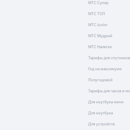
МТС Супер
МТС ТОП
МТС Junior
МТС Мудрый
МТС Налегке
Тарифы для спутников
Год на максимуме
Полугодовой
Тарифы для часов и м
Для ноутбука мини
Для ноутбука
Для устройств