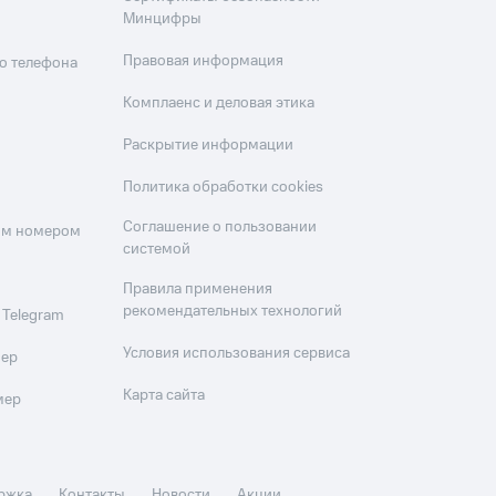
Минцифры
Правовая информация
о телефона
Комплаенс и деловая этика
Раскрытие информации
Политика обработки cookies
Соглашение о пользовании
оим номером
системой
Правила применения
рекомендательных технологий
 Telegram
Условия использования сервиса
мер
Карта сайта
мер
ржка
Контакты
Новости
Акции