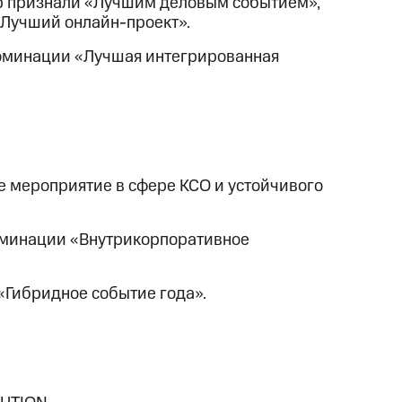
p признали «Лучшим деловым событием»,
«Лучший онлайн-проект».
номинации «Лучшая интегрированная
 мероприятие в сфере КСО и устойчивого
оминации «Внутрикорпоративное
«Гибридное событие года».