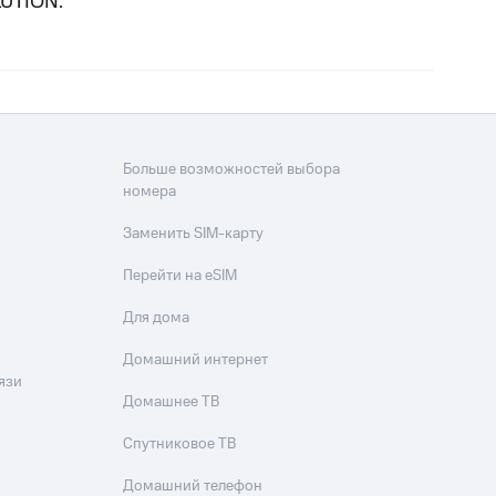
LUTION.
Больше возможностей выбора
номера
Заменить SIM-карту
Перейти на eSIM
Для дома
Домашний интернет
язи
Домашнее ТВ
Спутниковое ТВ
Домашний телефон