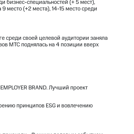
ди бизнес-специальностей (+ 5 мест),
9 место (+2 места), 14-15 место среди
нге среди своей целевой аудитории заняла
узов МТС поднялась на 4 позиции вверх
 «EMPLOYER BRAND. Лучший проект
рению принципов ESG и вовлечению