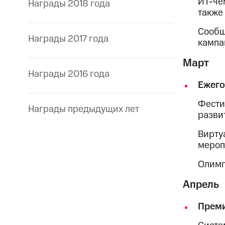
ИТ-че
Награды 2018 года
также
Сообщ
Награды 2017 года
кампа
Март
Награды 2016 года
Ежего
Фести
Награды предыдущих лет
разви
Вирту
мероп
Олимп
Апрель
Прем