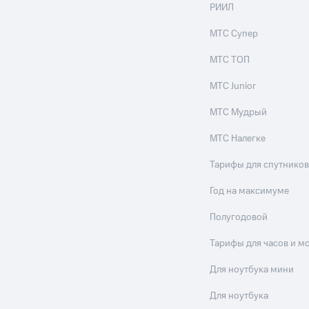
РИИЛ
МТС Супер
МТС ТОП
МТС Junior
МТС Мудрый
МТС Налегке
Тарифы для спутников
Год на максимуме
Полугодовой
Тарифы для часов и м
Для ноутбука мини
Для ноутбука