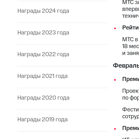
МТС з
впервы
Награды 2024 года
технич
Рейти
Награды 2023 года
МТС в
18 мес
и заня
Награды 2022 года
Феврал
Награды 2021 года
Преми
Проек
Награды 2020 года
по фо
Фести
сотру
Награды 2019 года
Преми