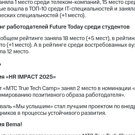
аняла 1 место среди телеком-компаний, 15 место сре
е вошла в ТОП-10 среди IT-специальностей и заняла 
еских специальностей (+1 место).
нг работодателей Future Today среди студентов
 общем рейтинге заняла 18 место (+5 мест), в рейти
то (+1 место). А в рейтинге среди востребованных в
ла 12 место.
ь
я «HR IMPACT 2025»
т «МТС True Tech Camp» занял 2 место в номинации
рмированию позитивного образа работодателя».
валь «Мы услышим» стал лучшим проектом по внед
дников в процессы устойчивого развития.
я Bema!