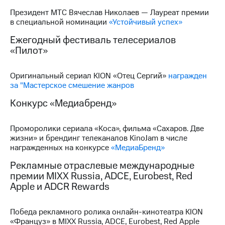
Президент МТС Вячеслав Николаев — Лауреат премии
в специальной номинации
«Устойчивый успех»
Ежегодный фестиваль телесериалов
«Пилот»
Оригинальный сериал KION «Отец Сергий»
награжден
за "Мастерское смешение жанров
Конкурс «Медиабренд»
Проморолики сериала «Коса», фильма «Сахаров. Две
жизни» и брендинг телеканалов KinoJam в числе
награжденных на конкурсе
«МедиаБренд»
Рекламные отраслевые международные
премии MIXX Russia, ADCE, Eurobest, Red
Apple и ADCR Rewards
Победа рекламного ролика онлайн-кинотеатра KION
«Француз» в MIXX Russia, ADCE, Eurobest, Red Apple