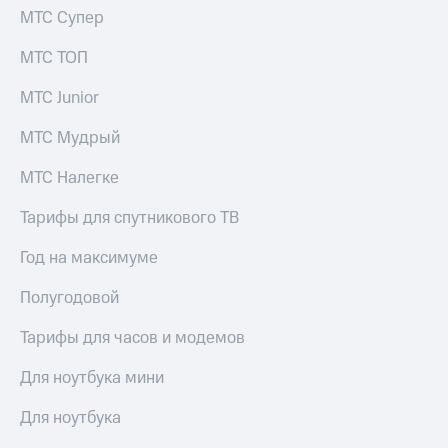
МТС Супер
МТС ТОП
МТС Junior
МТС Мудрый
МТС Налегке
Тарифы для спутникового ТВ
Год на максимуме
Полугодовой
Тарифы для часов и модемов
Для ноутбука мини
Для ноутбука