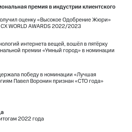
нальная премия в индустрии клиентского
 получил оценку «Высокое Одобрение Жюри»
 в СХ WORLD AWARDS 2022/2023
нологий интернета вещей, вошёл в пятёрку
иональной премии «Умный город» в номинации
одержала победу в номинации «Лучшая
огиям Павел Воронин признан «СТО года»
да
 итогам 2022 года