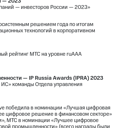
и — 2023
мпаний — инвесторов России — 2023»
косистемным решением года по итогам
мационных технологий в корпоративном
ный рейтинг МТС на уровне ruAAA
енности — IP Russia Awards (IPRA) 2023
 ИС» команды Отдела управления
lve победила в номинации «Лучшая цифровая
ее цифровое решение в финансовом секторе»
и», МТС в номинации «Лучшее цифровое
овой промышленности» (всего награды были