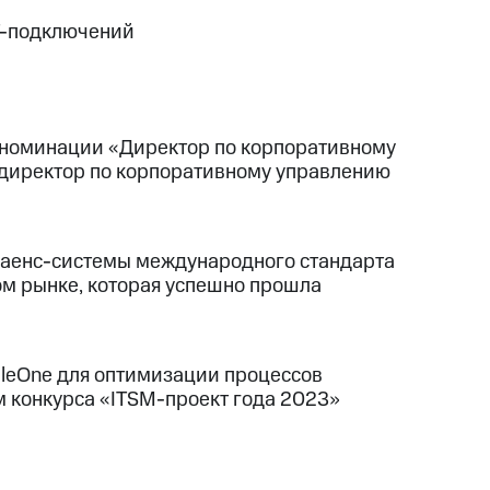
T-подключений
в номинации «Директор по корпоративному
директор по корпоративному управлению
лаенс-системы международного стандарта
ом рынке, которая успешно прошла
leOne для оптимизации процессов
 конкурса «ITSM-проект года 2023»