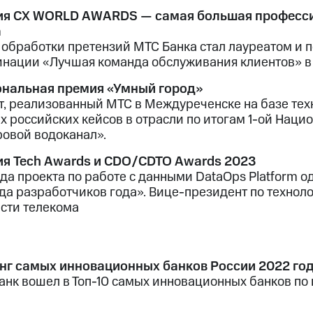
я СХ WORLD AWARDS — самая большая профессио
а
 обработки претензий МТС Банка стал лауреатом и
инации «Лучшая команда обслуживания клиентов»
нальная премия «Умный город»
т, реализованный МТС в Междуреченске на базе тех
х российских кейсов в отрасли по итогам 1-ой Нац
овой водоканал».
я Tech Awards и CDO/CDTO Awards 2023
да проекта по работе с данными DataOps Platform 
да разработчиков года». Вице-президент по технол
асти телекома
нг самых инновационных банков России 2022 го
анк вошел в Топ-10 самых инновационных банков по