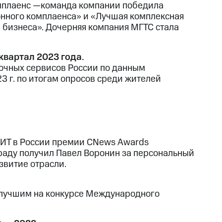
омплаенс —команда компании победила
нного комплаенса» и «Лучшая комплексная
 бизнеса». Дочерняя компания МГТС стала
квартал 2023 года.
очных сервисов России по данным
3 г. по итогам опросов среди жителей
 ИТ в России премии CNews Awards
граду получил Павел Воронин за персональный
звитие отрасли.
 лучшим на конкурсе Международного