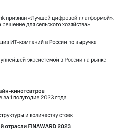
ink признан «Лучшей цифровой платформой»,
 решение для сельского хозяйства»
шиз ИТ-компаний в России по выручке
рупнейшей экосистемой в России на рынке
лайн-кинотеатров
е за 1 полугодие 2023 года
труктуры и количеству стоек
ой отрасли FINAWARD 2023