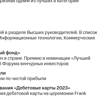
ризнан одним из лучших в категории
ей в разделе Высших руководителей. В список
, Информационные технологии, Коммерческие
ый фонд»
х в стране. Премию в номинации «Лучший
I Форума венчурных инвесторов
ыли
ии по чистой прибыли
ования «Дебетовые карты 2023»
ия дебетовой карты на церемонии Frank