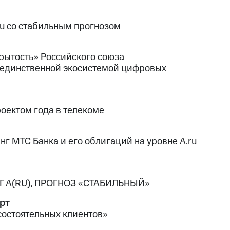
u со стабильным прогнозом
крытость» Российского союза
 единственной экосистемой цифровых
оектом года в телекоме
г МТС Банка и его облигаций на уровне A.ru
 А(RU), ПРОГНОЗ «СТАБИЛЬНЫЙ»
рт
остоятельных клиентов»