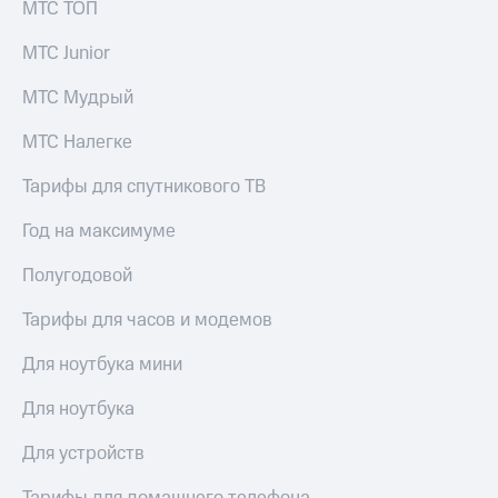
МТС ТОП
МТС Junior
МТС Мудрый
МТС Налегке
Тарифы для спутникового ТВ
Год на максимуме
Полугодовой
Тарифы для часов и модемов
Для ноутбука мини
Для ноутбука
Для устройств