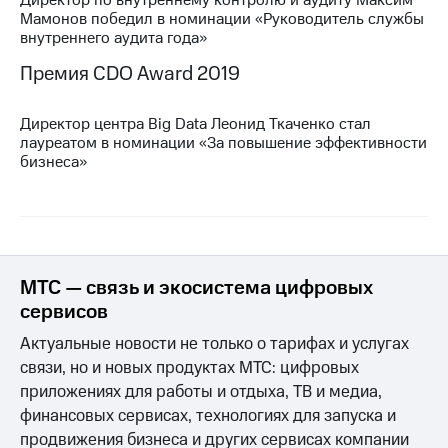
Раскрытие
Мамонов победил в номинации «Руководитель службы
информации
внутреннего аудита года»
Информация
акционерам
Премия CDO Award 2019
Документы
ПАО
"МТС"
Директор центра Big Data Леонид Ткаченко стал
Собрания
лауреатом в номинации «За повышение эффективности
акционеров
бизнеса»
Личный
кабинет
акционера
Акционерный
капитал
Контроль
МТС — связь и экосистема цифровых
и
аудит
сервисов
Рынок
Актуальные новости не только о тарифах и услугах
акций
связи, но и новых продуктах МТС: цифровых
Описание
приложениях для работы и отдыха, ТВ и медиа,
Программа
финансовых сервисах, технологиях для запуска и
приобретения
продвижения бизнеса и других сервисах компании
Порядок