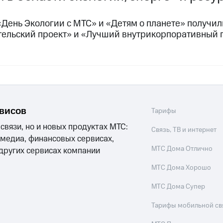
«День Экологии с МТС» и «Детям о планете» получ
тельский проект» и «Лучший внутрикорпоративный 
рвисов
Тарифы
 связи, но и новых продуктах МТС:
Связь, ТВ и интернет
 медиа, финансовых сервисах,
МТС Дома Отлично
 других сервисах компании
МТС Дома Хорошо
МТС Дома Супер
Тарифы мобильной св