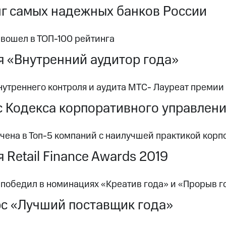
г самых надежных банков России
 вошел в ТОП-100 рейтинга
 «Внутренний аудитор года»
нутреннего контроля и аудита МТC- Лауреат премии
 Кодекса корпоративного управлен
чена в Топ-5 компаний с наилучшей практикой корп
 Retail Finance Awards 2019
 победил в номинациях «Креатив года» и «Прорыв г
с «Лучший поставщик года»