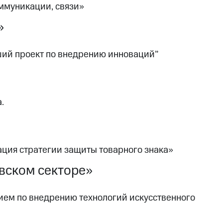
ммуникации, связи»
»
ий проект по внедрению инноваций”
.
ция стратегии защиты товарного знака»
вском секторе»
ем по внедрению технологий искусственного