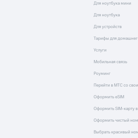
Для ноутбука мини
Для ноутбука
Для устройств
Тарифы для домашнег
Услуги
Мобильная связь
Роуминг
Перейти в МТС со св
Оформить eSIM
Оформить SIM-карту в
Оформить чистый но
Выбрать красивый но