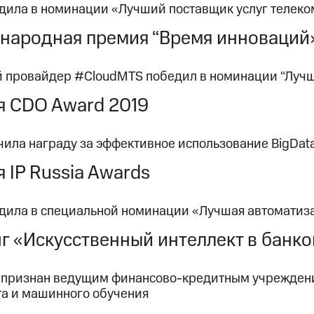
дила в номинации «Лучший поставщик услуг телеко
народная премия “Время инноваций
 провайдер #CloudMTS победил в номинации “Лучш
я CDO Award 2019
ила награду за эффективное использование BigData
 IP Russia Awards
дила в специальной номинации «Лучшая автоматиза
г «Искусственный интеллект в банко
 признан ведущим финансово-кредитным учреждени
та и машинного обучения