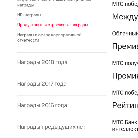
МТС побе
награды
Между
HR-награды
Продуктовые и отраслевые награды
Облачный
Награды в сфере корпоративной
отчетности
Преми
Награды 2018 года
МТС получ
Премия
Награды 2017 года
МТС побе
Рейтин
Награды 2016 года
МТС Банк
Награды предыдущих лет
интеллек