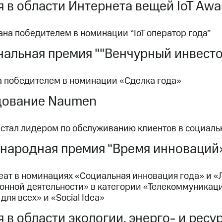
 в области Интернета вещей IoT Awa
на победителем в номинации “IoT оператор года”
альная премия ""Венчурный инвесто
а победителем в номинации «Сделка года»
дование Naumen
 стал лидером по обслуживанию клиентов в социаль
народная премия “Время инноваций
еат в номинациях «Социальная инновация года» и «
онной деятельности» в категории «Телекоммуникаци
для всех» и «Social Idea»
 в области экологии, энерго- и рес