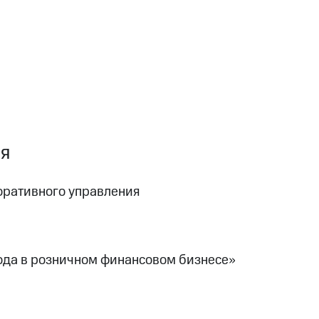
ия
оративного управления
ода в розничном финансовом бизнесе»