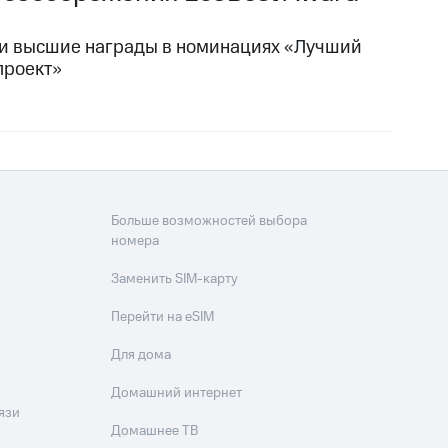
или высшие награды в номинациях «Лучший
проект»
Больше возможностей выбора
номера
Заменить SIM-карту
Перейти на eSIM
Для дома
Домашний интернет
язи
Домашнее ТВ